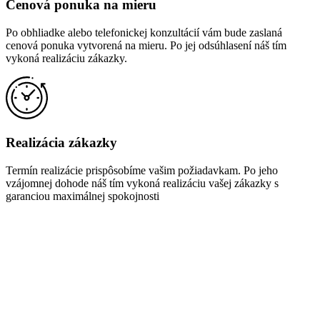
Cenová ponuka na mieru
Po obhliadke alebo telefonickej konzultácií vám bude zaslaná
cenová ponuka vytvorená na mieru. Po jej odsúhlasení náš tím
vykoná realizáciu zákazky.
Realizácia zákazky
Termín realizácie prispôsobíme vašim požiadavkam. Po jeho
vzájomnej dohode náš tím vykoná realizáciu vašej zákazky s
garanciou maximálnej spokojnosti