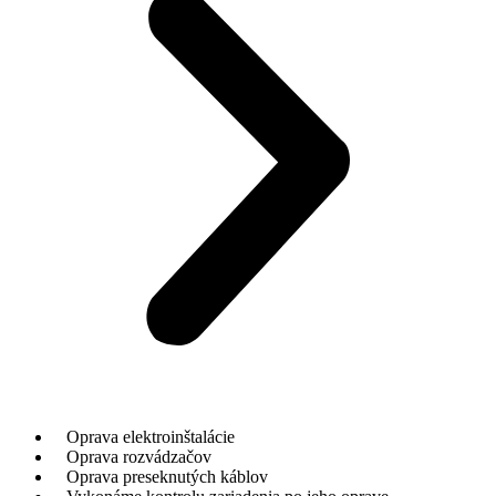
Oprava elektroinštalácie
Oprava rozvádzačov
Oprava preseknutých káblov