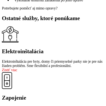
Vykonáme kontrolu zariadenia po jeho oprave
Potrebujete pomôcť aj mimo opravy?
Ostatné služby, ktoré ponúkame
Elektroinštalácia
Elektroinštalácia pre byty, domy či priemyselné parky nie je pre nás
žiaden problém. Sme flexibilní a profesionálni.
Zistiť viac
Zapojenie