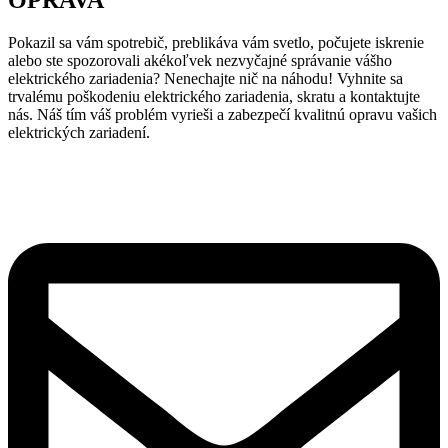
Pokazil sa vám spotrebič, preblikáva vám svetlo, počujete iskrenie
alebo ste spozorovali akékoľvek nezvyčajné správanie vášho
elektrického zariadenia? Nenechajte nič na náhodu! Vyhnite sa
trvalému poškodeniu elektrického zariadenia, skratu a kontaktujte
nás. Náš tím váš problém vyrieši a zabezpečí kvalitnú opravu vašich
elektrických zariadení.
0950 733 333