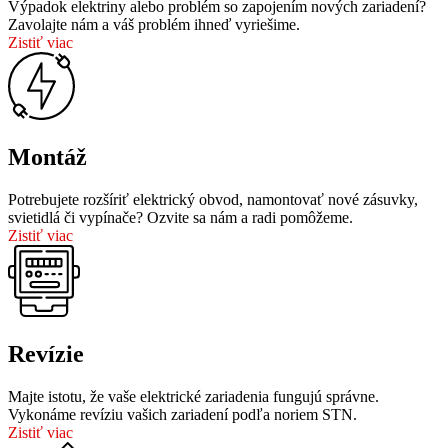
Výpadok elektriny alebo problém so zapojením nových zariadení?
Zavolajte nám a váš problém ihneď vyriešime.
Zistiť viac
Montáž
Potrebujete rozšíriť elektrický obvod, namontovať nové zásuvky,
svietidlá či vypínače? Ozvite sa nám a radi pomôžeme.
Zistiť viac
Revízie
Majte istotu, že vaše elektrické zariadenia fungujú správne.
Vykonáme revíziu vašich zariadení podľa noriem STN.
Zistiť viac